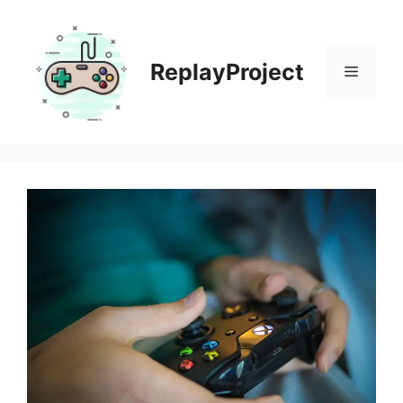
Zum
Inhalt
springen
ReplayProject
Menü