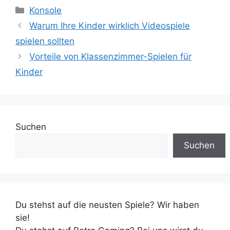
Kategorien
Konsole
Warum Ihre Kinder wirklich Videospiele
spielen sollten
Vorteile von Klassenzimmer-Spielen für
Kinder
Suchen
Suchen
Du stehst auf die neusten Spiele? Wir haben
sie!