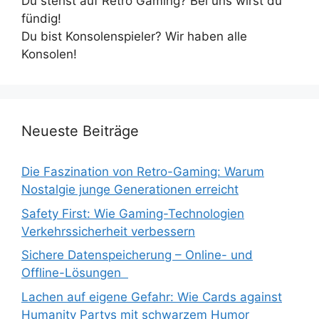
Du stehst auf Retro Gaming? Bei uns wirst du
fündig!
Du bist Konsolenspieler? Wir haben alle
Konsolen!
Neueste Beiträge
Die Faszination von Retro-Gaming: Warum
Nostalgie junge Generationen erreicht
Safety First: Wie Gaming-Technologien
Verkehrssicherheit verbessern
Sichere Datenspeicherung – Online- und
Offline-Lösungen
Lachen auf eigene Gefahr: Wie Cards against
Humanity Partys mit schwarzem Humor