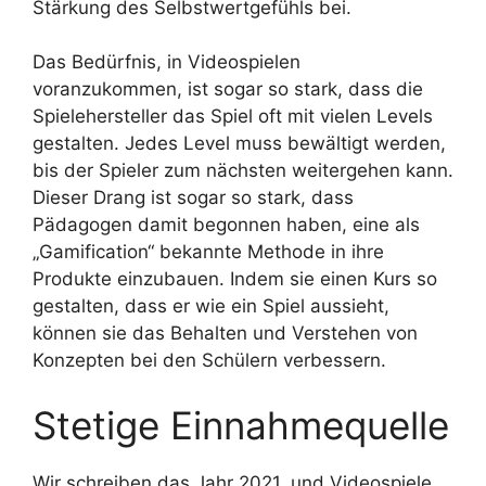
Stärkung des Selbstwertgefühls bei.
Das Bedürfnis, in Videospielen
voranzukommen, ist sogar so stark, dass die
Spielehersteller das Spiel oft mit vielen Levels
gestalten. Jedes Level muss bewältigt werden,
bis der Spieler zum nächsten weitergehen kann.
Dieser Drang ist sogar so stark, dass
Pädagogen damit begonnen haben, eine als
„Gamification“ bekannte Methode in ihre
Produkte einzubauen. Indem sie einen Kurs so
gestalten, dass er wie ein Spiel aussieht,
können sie das Behalten und Verstehen von
Konzepten bei den Schülern verbessern.
Stetige Einnahmequelle
Wir schreiben das Jahr 2021, und Videospiele