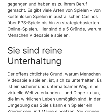
gegangen und haben es zu ihrem Beruf
gemacht. Es gibt viele Arten von Spielen – von
kostenlosen Spielen in australischen Casinos
über FPS-Spiele bis hin zu strategiebasierten
Online-Spielen. Hier sind die 5 Gründe, warum
Menschen Videospiele spielen.
Sie sind reine
Unterhaltung
Der offensichtlichste Grund, warum Menschen
Videospiele spielen, ist, sich zu unterhalten. Es
ist ein sicherer und unterhaltsamer Weg, eine
virtuelle Welt zu erkunden – und Dinge zu tun,
die im wirklichen Leben unmöglich sind. In der
Umgebung des Spiels kann ein Spieler ein
Krieger sein und Magie einsetzen. Sie können