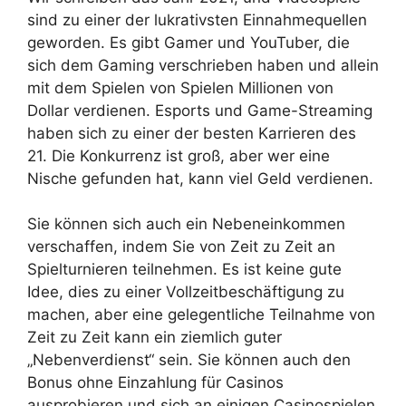
sind zu einer der lukrativsten Einnahmequellen
geworden. Es gibt Gamer und YouTuber, die
sich dem Gaming verschrieben haben und allein
mit dem Spielen von Spielen Millionen von
Dollar verdienen. Esports und Game-Streaming
haben sich zu einer der besten Karrieren des
21. Die Konkurrenz ist groß, aber wer eine
Nische gefunden hat, kann viel Geld verdienen.
Sie können sich auch ein Nebeneinkommen
verschaffen, indem Sie von Zeit zu Zeit an
Spielturnieren teilnehmen. Es ist keine gute
Idee, dies zu einer Vollzeitbeschäftigung zu
machen, aber eine gelegentliche Teilnahme von
Zeit zu Zeit kann ein ziemlich guter
„Nebenverdienst“ sein. Sie können auch den
Bonus ohne Einzahlung für Casinos
ausprobieren und sich an einigen Casinospielen