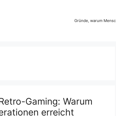
Gründe, warum Mensch
n Retro-Gaming: Warum
erationen erreicht