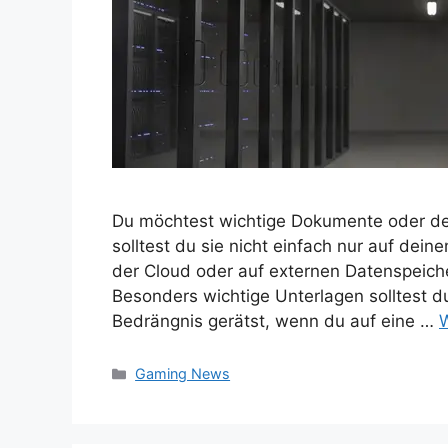
Du möchtest wichtige Dokumente oder de
solltest du sie nicht einfach nur auf dei
der Cloud oder auf externen Datenspeich
Besonders wichtige Unterlagen solltest d
Bedrängnis gerätst, wenn du auf eine …
W
Kategorien
Gaming News