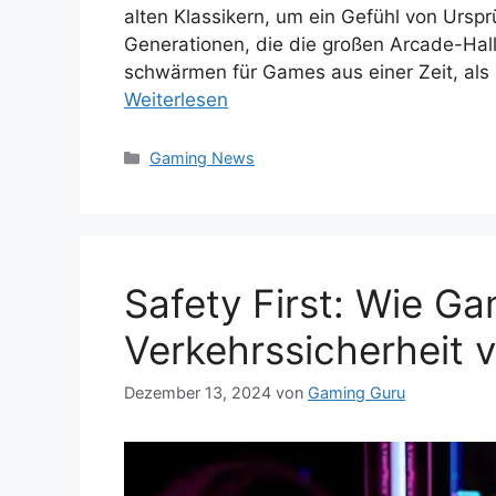
alten Klassikern, um ein Gefühl von Urspr
Generationen, die die großen Arcade-Hall
schwärmen für Games aus einer Zeit, als
Weiterlesen
Kategorien
Gaming News
Safety First: Wie G
Verkehrssicherheit 
Dezember 13, 2024
von
Gaming Guru