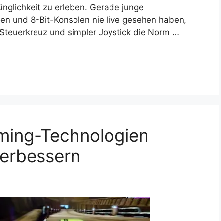
ünglichkeit zu erleben. Gerade junge
en und 8-Bit-Konsolen nie live gesehen haben,
 Steuerkreuz und simpler Joystick die Norm …
aming-Technologien
verbessern