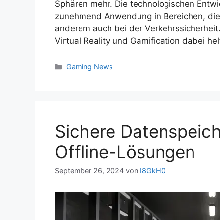
Sphären mehr. Die technologischen Entwi
zunehmend Anwendung in Bereichen, die 
anderem auch bei der Verkehrssicherheit.
Virtual Reality und Gamification dabei he
Kategorien
Gaming News
Sichere Datenspeich
Offline-Lösungen
September 26, 2024
von
I8GkH0