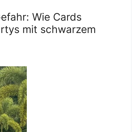
efahr: Wie Cards
artys mit schwarzem